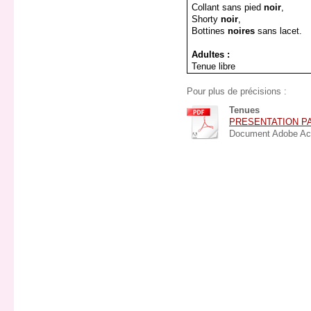
Collant sans pied
noir
,
Shorty
noir
,
Bottines
noires
sans lacet.
Adultes :
Tenue libre
Pour plus de précisions :
Tenues
PRESENTATION PA
Document Adobe Acr