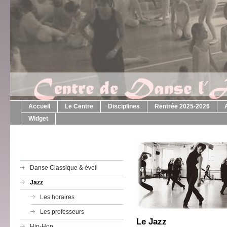
Accueil
Le Centre
Disciplines
Rentrée 2025-2026
Widget
Danse Classique & éveil
Jazz
Les horaires
Les professeurs
Le Jazz
Hip-Hop