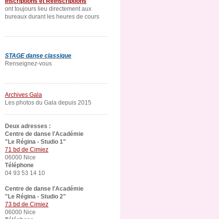
Inscriptions et Réinscriptions
ont toujours lieu directement aux
bureaux durant les heures de cours
STAGE danse classique
Renseignez-vous
Archives Gala
Les photos du Gala depuis 2015
Deux adresses :
Centre de danse l'Académie
"Le Régina - Studio 1"
71 bd de Cimiez
06000 Nice
Téléphone
04 93 53 14 10
Centre de danse l'Académie
"Le Régina - Studio 2"
73 bd de Cimiez
06000 Nice