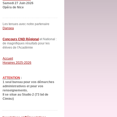
Samedi 27 Juin 2026
Opéra de Nice
Les tenues avec notre partenaire
Dansea
Concours CND Régional
et National :
de magnifiques résultats pour les
élèves de l'Académie
Accueil
Horaires 2025-2026
ATTENTION
:
1 seul bureau pour vos démarches
administratives et pour vos
renseignements.
Il se situe au Studio 2 (73 bd de
Cimiez)