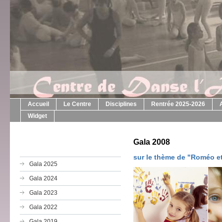
Accueil
Le Centre
Disciplines
Rentrée 2025-2026
Widget
Gala 2008
sur le thème de "Roméo et
Gala 2025
Gala 2024
Gala 2023
Gala 2022
Gala 2019