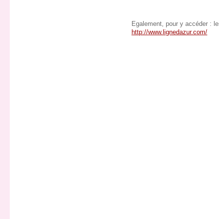
Egalement, pour y accéder : l
http://www.lignedazur.com/